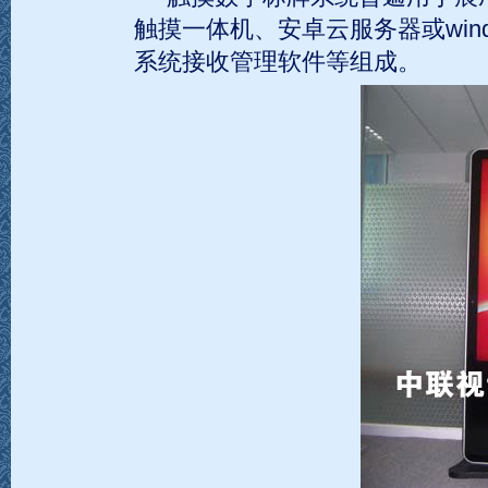
触摸一体机、安卓云服务器或wi
系统接收管理软件等组成。